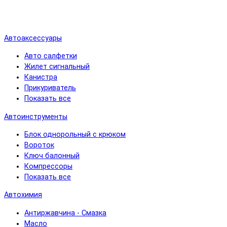
Автоаксессуары
Авто салфетки
Жилет сигнальный
Канистра
Прикуриватель
Показать все
Автоинструменты
Блок однорольный с крюком
Вороток
Ключ балонный
Компрессоры
Показать все
Автохимия
Антиржавчина - Смазка
Масло