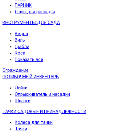
ПАРНИК
Ящик для рассады
ИНСТРУМЕНТЫ ДЛЯ САДА
Ведра
Вилы
Грабли
Коса
Показать все
Ограждение
ПОЛИВОЧНЫЙ ИНВЕНТАРЬ
Лейки
Опрыскиватель и насадки
Шланги
ТАЧКИ САДОВЫЕ И ПРИНАДЛЕЖНОСТИ
Колеса для тачки
Тачки