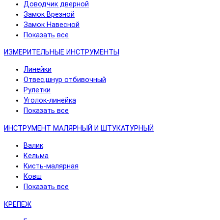
Доводчик дверной
Замок Врезной
Замок Навесной
Показать все
ИЗМЕРИТЕЛЬНЫЕ ИНСТРУМЕНТЫ
Линейки
Отвес,шнур отбивочный
Рулетки
Уголок-линейка
Показать все
ИНСТРУМЕНТ МАЛЯРНЫЙ И ШТУКАТУРНЫЙ
Валик
Кельма
Кисть-малярная
Ковш
Показать все
КРЕПЕЖ