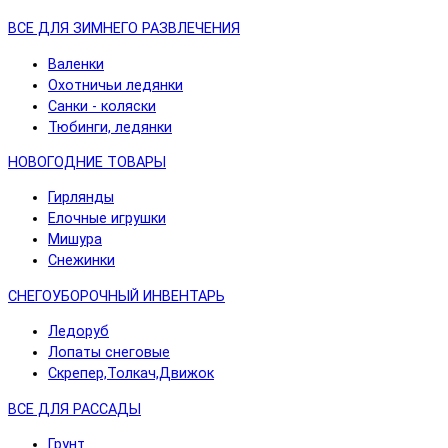
ВСЕ ДЛЯ ЗИМНЕГО РАЗВЛЕЧЕНИЯ
Валенки
Охотничьи ледянки
Санки - коляски
Тюбинги, ледянки
НОВОГОДНИЕ ТОВАРЫ
Гирлянды
Елочные игрушки
Мишура
Снежинки
СНЕГОУБОРОЧНЫЙ ИНВЕНТАРЬ
Ледоруб
Лопаты снеговые
Скрепер,Толкач,Движок
ВСЕ ДЛЯ РАССАДЫ
Грунт