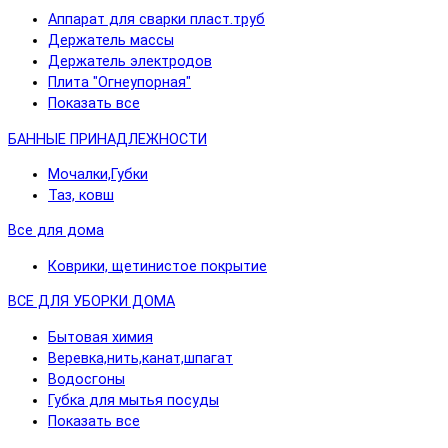
Аппарат для сварки пласт.труб
Держатель массы
Держатель электродов
Плита "Огнеупорная"
Показать все
БАННЫЕ ПРИНАДЛЕЖНОСТИ
Мочалки,Губки
Таз, ковш
Все для дома
Коврики, щетинистое покрытие
ВСЕ ДЛЯ УБОРКИ ДОМА
Бытовая химия
Веревка,нить,канат,шпагат
Водосгоны
Губка для мытья посуды
Показать все